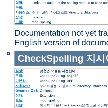
설명:
Limits the action of the speling module to case co
문법:
사용장소:
주서버설정, 가상호스트, directory, .htaccess
상태:
Extension
모듈:
mod_speling
Documentation not yet tr
English version of docum
CheckSpelling
지시
설명:
맞춤법 모듈을 사용한다
문법:
CheckSpelling on|off
기본값:
CheckSpelling Off
사용장소:
주서버설정, 가상호스트, directory, .htaccess
Override 옵션:
Options
상태:
Extension
모듈:
mod_speling
지원:
아파치 1.1은 CheckSpelling을 별도로 