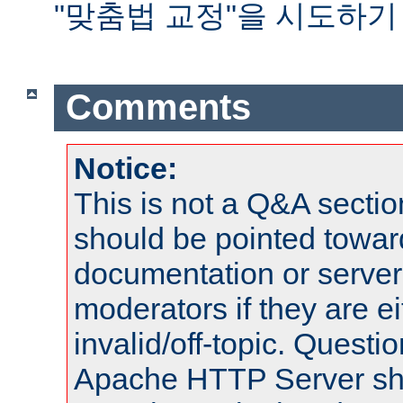
"맞춤법 교정"을 시도하기
Comments
Notice:
This is not a Q&A sect
should be pointed towar
documentation or serve
moderators if they are 
invalid/off-topic. Quest
Apache HTTP Server shou