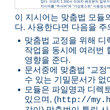
었다. 아파치 1.3에서 아파치 배포본의 일부가 
지시어를 "주서버"와 "가상호스트" 사용장소에
이 지시어는 맞춤법 모듈
다. 사용한다면 다음을 
맞춤법 교정을 위해 
작업을 동시에 여러번 
영향을 준다.
문서중에 맞춤법 "교정
수 있는 기밀문서가 없
모듈은 파일명과 디렉
있으며, (
http://my.
같이) 맞춤법이 틀린 