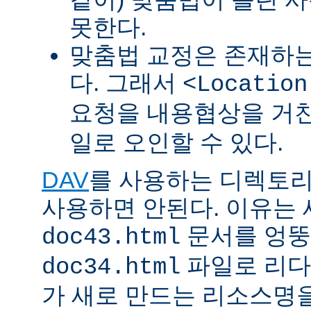
못한다.
맞춤법 교정은 존재하
다. 그래서
<Location
요청을 내용협상을 거친
일로 오인할 수 있다.
DAV
를 사용하는 디렉토리에 
사용하면 안된다. 이유는
문서를 엉뚱
doc43.html
파일로 리다
doc34.html
가 새로 만드는 리소스명