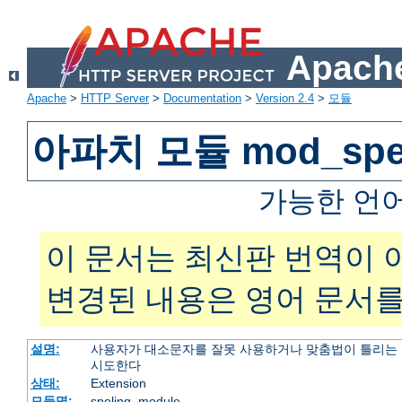
Apache
Apache
>
HTTP Server
>
Documentation
>
Version 2.4
>
모듈
아파치 모듈 mod_spel
가능한 언
이 문서는 최신판 번역이 
변경된 내용은 영어 문서를
설명:
사용자가 대소문자를 잘못 사용하거나 맞춤법이 틀리는 
시도한다
상태:
Extension
모듈명:
speling_module