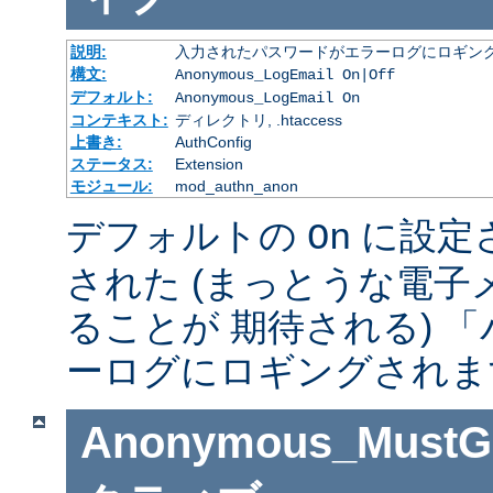
説明:
入力されたパスワードがエラーログにロギング
構文:
Anonymous_LogEmail On|Off
デフォルト:
Anonymous_LogEmail On
コンテキスト:
ディレクトリ, .htaccess
上書き:
AuthConfig
ステータス:
Extension
モジュール:
mod_authn_anon
デフォルトの
に設定
On
された (まっとうな電
ることが 期待される) 
ーログにロギングされま
Anonymous_MustGi