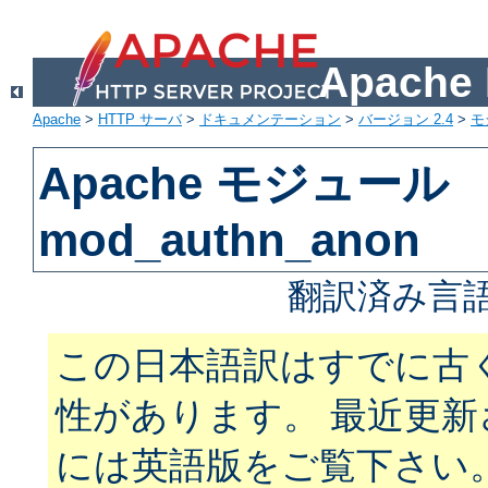
Apach
Apache
>
HTTP サーバ
>
ドキュメンテーション
>
バージョン 2.4
>
モ
Apache モジュール
mod_authn_anon
翻訳済み言語
この日本語訳はすでに古
性があります。 最近更
には英語版をご覧下さい