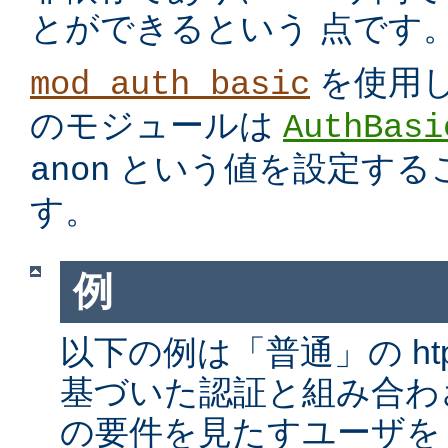
とができるという 点です
を使用
mod_auth_basic
のモジュールは
AuthBasi
という値を設定する
anon
す。
例
以下の例は「普通」の htp
基づいた認証と組み合わ
の要件を見たすユーザを