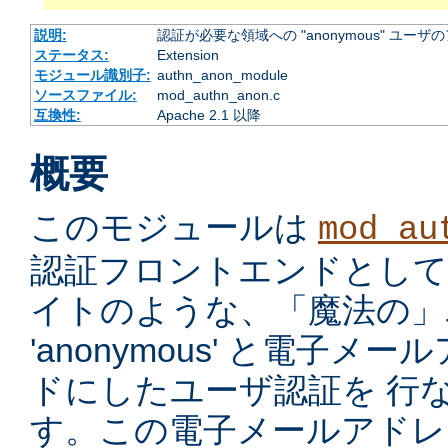
説明:
認証が必要な領域への "anonymous" ユー
ステータス:
Extension
モジュール識別子:
authn_anon_module
ソースファイル:
mod_authn_anon.c
互換性:
Apache 2.1 以降
概要
このモジュールは
mod_au
認証フロントエンドとして、ano
イトのような、「魔法の」ユ
'anonymous' と電子
ドにしたユーザ認証を 行
す。この電子メールアドレ