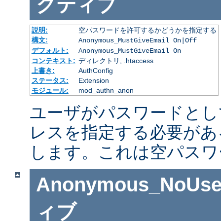
クティブ
説明:
空パスワードを許可するかどうかを指定する
構文:
Anonymous_MustGiveEmail On|Off
デフォルト:
Anonymous_MustGiveEmail On
コンテキスト:
ディレクトリ, .htaccess
上書き:
AuthConfig
ステータス:
Extension
モジュール:
mod_authn_anon
ユーザがパスワードとし
レスを指定する必要があ
します。これは空パスワ
Anonymous_NoUse
ィブ