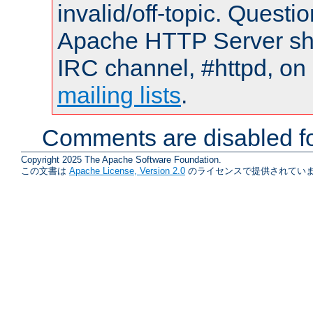
invalid/off-topic. Quest
Apache HTTP Server shou
IRC channel, #httpd, on 
mailing lists
.
Comments are disabled fo
Copyright 2025 The Apache Software Foundation.
この文書は
Apache License, Version 2.0
のライセンスで提供されていま