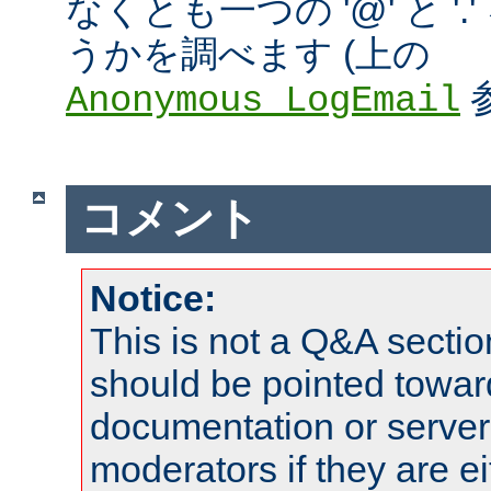
なくとも一つの '@' と '
うかを調べます (上の
Anonymous_LogEmail
コメント
Notice:
This is not a Q&A sect
should be pointed towar
documentation or serve
moderators if they are 