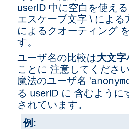
userID 中に空白を使
エスケープ文字 \ による方
によるクオーティング 
す。
ユーザ名の比較は
大文字
ことに 注意してくださ
魔法のユーザ名 '
anonym
る userID に 含むよ
されています。
例: