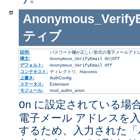
Anonymous_Verify
ティブ
説明:
パスワード欄が正しい形式の電子メールアドレ
構文:
Anonymous_VerifyEmail On|Off
デフォルト:
Anonymous_VerifyEmail Off
コンテキスト:
ディレクトリ, .htaccess
上書き:
AuthConfig
ステータス:
Extension
モジュール:
mod_authn_anon
に設定されている場
On
電子メール アドレスを
するため、入力された「