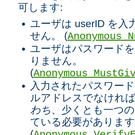
可します:
ユーザは userID 
せん。 (
Anonymous_N
ユーザはパスワードを
りません。
(
Anonymous_MustGi
入力されたパスワード
ルアドレスでなければ
わち
、少くとも一つの '@
ている必要があります
(
Anonymous_Verify