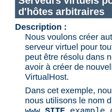
Serveurs virtuels 
d'hôtes arbitraires
Description :
Nous voulons créer au
serveur virtuel pour to
peut être résolu dans 
avoir à créer de nouvel
VirtualHost.
Dans cet exemple, no
nous utilisons le nom d
www.
SITE
.example.