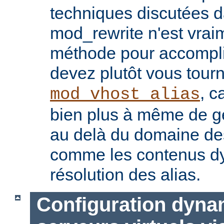
techniques discutées 
mod_rewrite n'est vrai
méthode pour accomplir
devez plutôt vous tourn
, c
mod_vhost_alias
bien plus à même de gé
au delà du domaine des 
comme les contenus dy
résolution des alias.
Configuration dyna