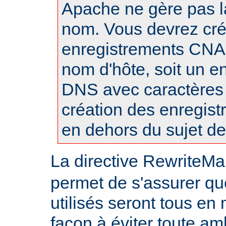
Apache ne gère pas l
nom. Vous devrez cré
enregistrements CN
nom d'hôte, soit un e
DNS avec caractères
création des enregis
en dehors du sujet d
La directive RewriteMa
permet de s'assurer qu
utilisés seront tous en
façon à éviter toute am