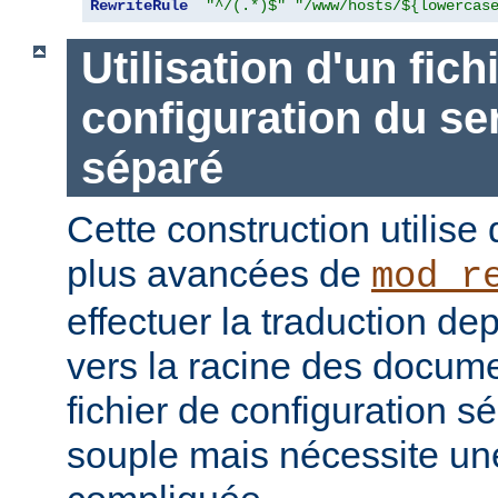
RewriteRule
"^/(.*)$"
"/www/hosts/${lowercas
Utilisation d'un fich
configuration du ser
séparé
Cette construction utilise 
plus avancées de
mod_r
effectuer la traduction dep
vers la racine des documen
fichier de configuration sé
souple mais nécessite une