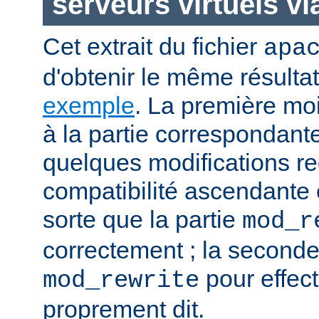
serveurs virtuels v
Cet extrait du fichier
apa
d'obtenir le même résulta
exemple
. La première moit
à la partie correspondant
quelques modifications re
compatibilité ascendante e
sorte que la partie
mod_r
correctement ; la seconde
pour effect
mod_rewrite
proprement dit.