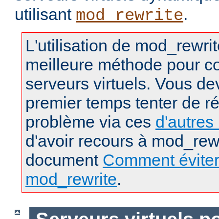
utilisant
.
mod_rewrite
L'utilisation de mod_rewrit
meilleure méthode pour co
serveurs virtuels. Vous d
premier temps tenter de r
problème via ces
d'autre
d'avoir recours à mod_rewr
document
Comment éviter l
mod_rewrite
.