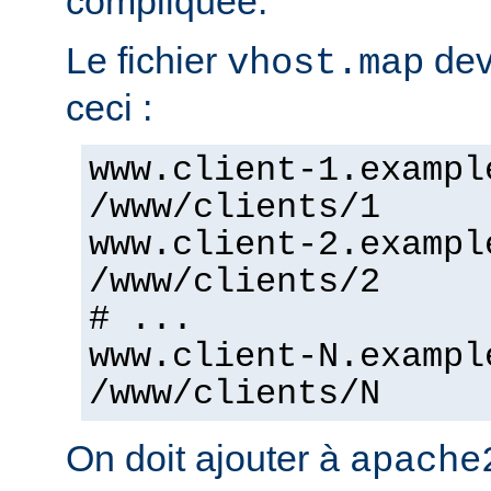
compliquée.
Le fichier
dev
vhost.map
ceci :
www.client-1.exampl
/www/clients/1
www.client-2.exampl
/www/clients/2
# ...
www.client-N.exampl
/www/clients/N
On doit ajouter à
apache