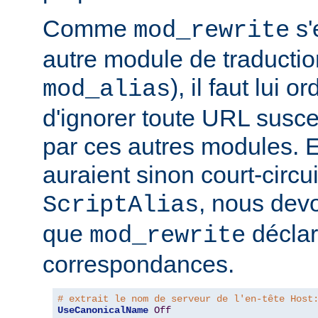
Comme
s'
mod_rewrite
autre module de traducti
), il faut lui 
mod_alias
d'ignorer toute URL suscep
par ces autres modules. 
auraient sinon court-circui
, nous devo
ScriptAlias
que
déclar
mod_rewrite
correspondances.
# extrait le nom de serveur de l'en-tête Host
UseCanonicalName
Off