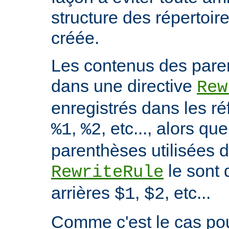
structure des répertoire
créée.
Les contenus des paren
dans une directive
Rew
enregistrés dans les ré
,
, etc..., alors q
%1
%2
parenthèses utilisées d
le sont 
RewriteRule
arrières
,
, etc...
$1
$2
Comme c'est le cas p